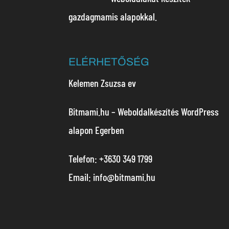
gazdagmamis alapokkal.
ELÉRHETŐSÉG
Kelemen Zsuzsa ev
Bitmami.hu – Weboldalkészítés WordPress
alapon Egerben
Telefon: +3630 349 1799
Email:
info@bitmami.hu